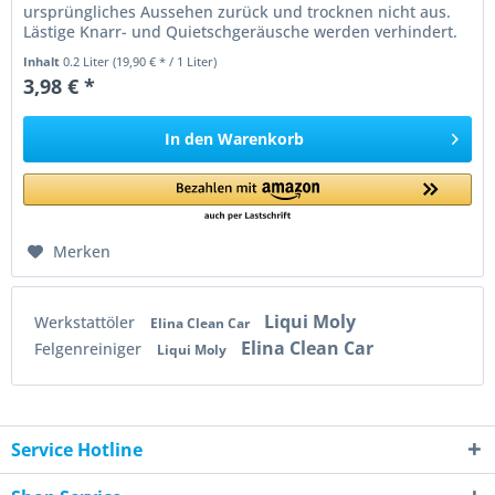
ursprüngliches Aussehen zurück und trocknen nicht aus.
Lästige Knarr- und Quietschgeräusche werden verhindert.
Pflegt ohne zu...
Inhalt
0.2 Liter
(19,90 € * / 1 Liter)
3,98 € *
In den
Warenkorb
Merken
Liqui Moly
Werkstattöler
Elina Clean Car
Elina Clean Car
Felgenreiniger
Liqui Moly
Service Hotline