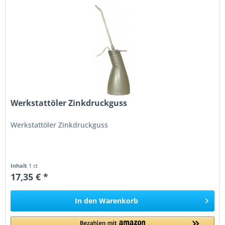
Werkstattöler Zinkdruckguss
Werkstattöler Zinkdruckguss
Inhalt
1 ct
17,35 € *
In den
Warenkorb