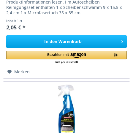
Produktinformationen lesen. I m Autoscheiben
Reinigungsset enthalten 1 x Scheibenschwamm 9 x 15,5 x
2,4 cm 1 x Microfasertuch 35 x 35 cm
Inhalt
1 ct
2,05 € *
In den
Warenkorb
Merken