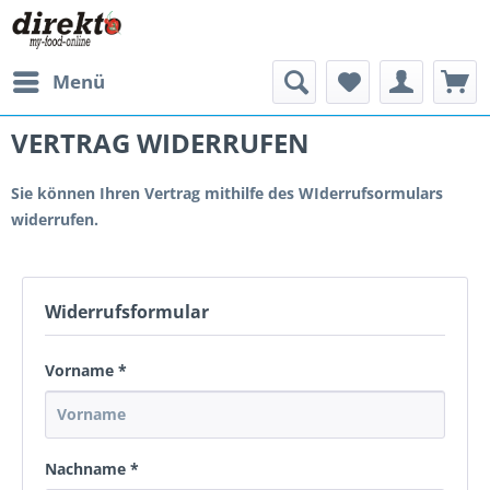
Menü
VERTRAG WIDERRUFEN
Sie können Ihren Vertrag mithilfe des WIderrufsormulars
widerrufen.
Widerrufsformular
Vorname *
Nachname *