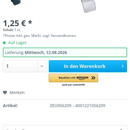
1,25 € *
Inhalt
1 ct
*Preise inkl. ges. MwSt. zzgl. Versandkosten.
Auf Lager
Lieferung
Mittwoch, 12.08.2026
In den
Warenkorb
Merken
Artikel:
ZEU056209 - 4001221056209