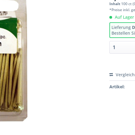
Inhalt
100 ct (0
*Preise inkl. 
Auf Lager
Lieferung
D
Bestellen S
Vergleic
Artikel: