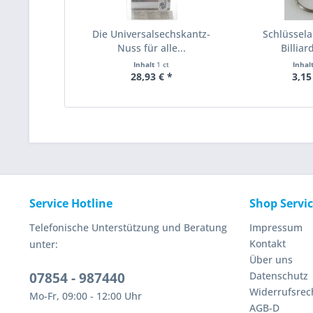
Die Universalsechskantz-
Schlüssela
Nuss für alle...
Billiar
Inhalt
1 ct
Inhal
28,93 € *
3,15
Service Hotline
Shop Servi
Telefonische Unterstützung und Beratung
Impressum
Kontakt
unter:
Über uns
07854 - 987440
Datenschutz
Widerrufsrec
Mo-Fr, 09:00 - 12:00 Uhr
AGB-D