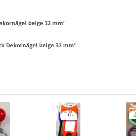
Dekornägel beige 32 mm"
ück Dekornägel beige 32 mm"