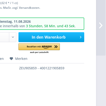
,02 € * / 1 ct)
ges. MwSt. zzgl. Versandkosten.
ienstag, 11.08.2026
ie innerhalb von
3 Stunden, 58 Min. und 42 Sek
.
In den
Warenkorb
hen
Merken
ZEU905859 - 4001221905859