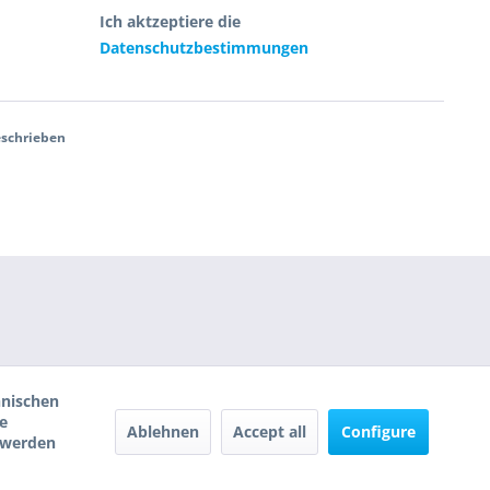
Ich aktzeptiere die
Datenschutzbestimmungen
eschrieben
hnischen
e
Ablehnen
Accept all
Configure
, werden