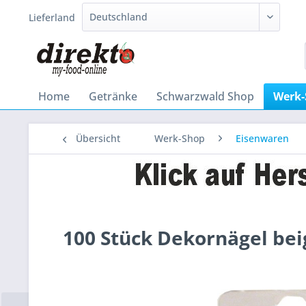
Lieferland
Home
Getränke
Schwarzwald Shop
Werk-
Übersicht
Werk-Shop
Eisenwaren
100 Stück Dekornägel be