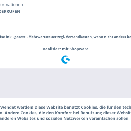
nformationen
DERRUFEN
eise inkl. gesetzl. Mehrwertsteuer zzgl. Versandkosten, wenn nicht anders b
Realisiert mit Shopware
wendet werden! Diese Website benutzt Cookies, die für den tec
den. Andere Cookies, die den Komfort bei Benutzung dieser Websit
 anderen Websites und sozialen Netzwerken vereinfachen sollen