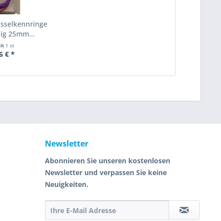
üsselkennringe
big 25mm...
alt
1 ct
6 € *
Newsletter
Abonnieren Sie unseren kostenlosen
Newsletter und verpassen Sie keine
Neuigkeiten.