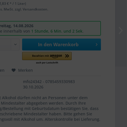
2,83 € * / 1 Liter)
ges. MwSt. zzgl. Versandkosten.
reitag, 14.08.2026
ie innerhalb von
1 Stunde, 6 Min. und 1 Sek
.
In den
Warenkorb
hen
Merken
mfo24342 - 0785459330983
30.10.2026
t Alkohol dürfen nicht an Personen unter dem
n Mindestalter abgegeben werden. Durch Ihre
g/Bestellung mit Geburtsdatum bestätigen Sie, dass
eschriebene Mindestalter haben. Bitte gehen Sie
gsvoll mit Alkohol um. Alterskontrolle bei Lieferung.