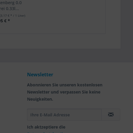
tenberg 0.0
ei 0.33l...
(3,17 € * / 1 Liter)
95 € *
Newsletter
Abonnieren Sie unseren kostenlosen
Newsletter und verpassen Sie keine
Neuigkeiten.
Ich aktzeptiere die