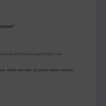
karton"
Karamalz auf die Leistungsfähigkeit von
e- liefert seit über 50 Jahren lecker-starken