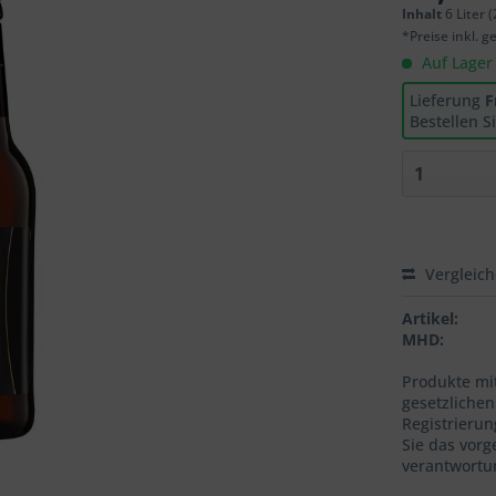
Inhalt
6 Liter (
*Preise inkl. 
Auf Lager
Lieferung
F
Bestellen S
Vergleic
Artikel:
MHD:
Produkte mi
gesetzliche
Registrierun
Sie das vorg
verantwortun