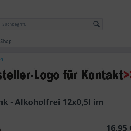
-Shop
en
k - Alkoholfrei 12x0,5l im
16,95 