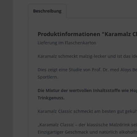
Beschreibung
Produktinformationen "Karamalz Cla
Lieferung im Flaschenkarton
Karamalz schmeckt malzig-lecker und ist das id
Dies zeigt eine Studie von Prof. Dr. med Aloys B
Sportlern.
Die Mixtur der wertvollen Inhaltsstoffe wie Ho
Trinkgenuss.
Karamalz Classic schmeckt am besten gut geküh
„Karamalz Classic – der klassische Malzdrink se
Einzigartiger Geschmack und natürlich alkoholfr