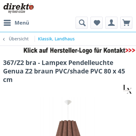
Menü
Übersicht
Klassik, Landhaus
367/Z2 bra - Lampex Pendelleuchte
Genua Z2 braun PVC/shade PVC 80 x 45
cm