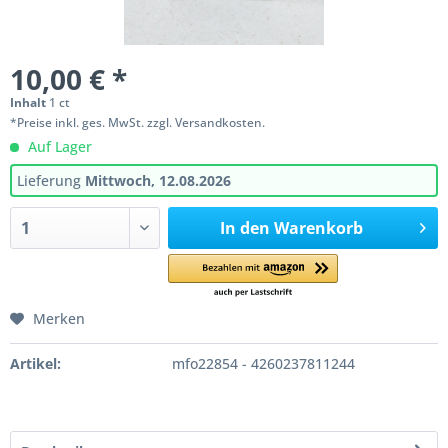
10,00 € *
Inhalt
1 ct
*Preise inkl. ges. MwSt. zzgl. Versandkosten.
Auf Lager
Lieferung
Mittwoch, 12.08.2026
In den
Warenkorb
Merken
Artikel:
mfo22854 - 4260237811244