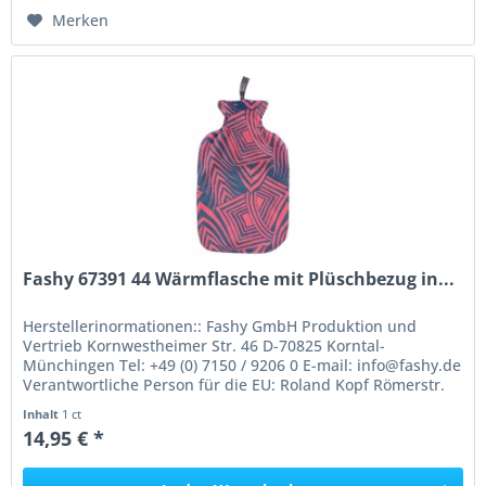
Merken
Fashy 67391 44 Wärmflasche mit Plüschbezug in...
Herstellerinormationen:: Fashy GmbH Produktion und
Vertrieb Kornwestheimer Str. 46 D-70825 Korntal-
Münchingen Tel: +49 (0) 7150 / 9206 0 E-mail: info@fashy.de
Verantwortliche Person für die EU: Roland Kopf Römerstr.
84 77694 Kehl Germany...
Inhalt
1 ct
14,95 € *