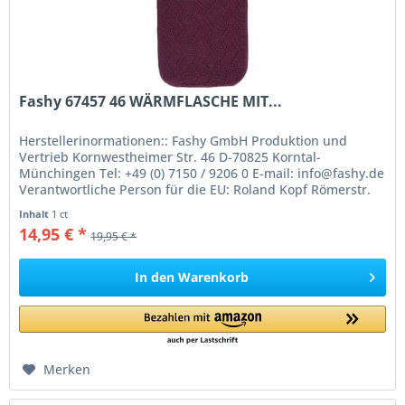
Fashy 67457 46 WÄRMFLASCHE MIT...
Herstellerinormationen:: Fashy GmbH Produktion und
Vertrieb Kornwestheimer Str. 46 D-70825 Korntal-
Münchingen Tel: +49 (0) 7150 / 9206 0 E-mail: info@fashy.de
Verantwortliche Person für die EU: Roland Kopf Römerstr.
84 77694 Kehl Germany...
Inhalt
1 ct
14,95 € *
19,95 € *
In den
Warenkorb
Merken