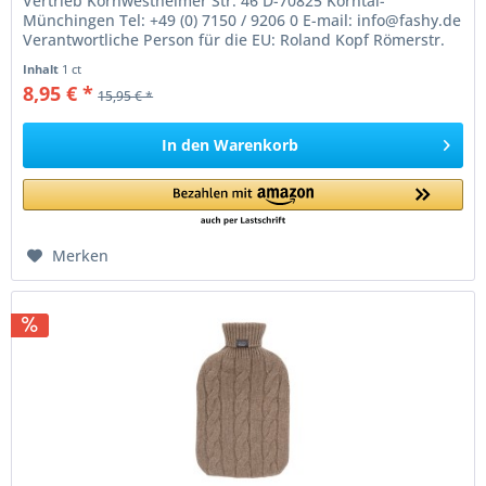
Vertrieb Kornwestheimer Str. 46 D-70825 Korntal-
Münchingen Tel: +49 (0) 7150 / 9206 0 E-mail: info@fashy.de
Verantwortliche Person für die EU: Roland Kopf Römerstr.
84 77694 Kehl Germany...
Inhalt
1 ct
8,95 € *
15,95 € *
In den
Warenkorb
Merken