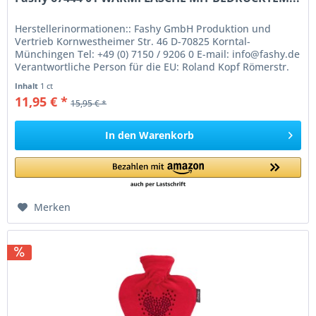
Herstellerinormationen:: Fashy GmbH Produktion und
Vertrieb Kornwestheimer Str. 46 D-70825 Korntal-
Münchingen Tel: +49 (0) 7150 / 9206 0 E-mail: info@fashy.de
Verantwortliche Person für die EU: Roland Kopf Römerstr.
84 77694 Kehl Germany...
Inhalt
1 ct
11,95 € *
15,95 € *
In den
Warenkorb
Merken