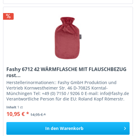
Fashy 6712 42 WÄRMFLASCHE MIT FLAUSCHBEZUG
rost...
Herstellerinormationen:: Fashy GmbH Produktion und
Vertrieb Kornwestheimer Str. 46 D-70825 Korntal-
Münchingen Tel: +49 (0) 7150 / 9206 0 E-mail: info@fashy.de
Verantwortliche Person für die EU: Roland Kopf Römerstr.
84 77694 Kehl Germany...
Inhalt
1 ct
10,95 € *
14,95 € *
In den
Warenkorb