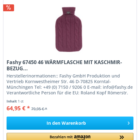
Fashy 67450 46 WÄRMFLASCHE MIT KASCHMIR-
BEZUG...
Herstellerinormationen:: Fashy GmbH Produktion und
Vertrieb Kornwestheimer Str. 46 D-70825 Korntal-
Münchingen Tel: +49 (0) 7150 / 9206 0 E-mail: info@fashy.de
Verantwortliche Person für die EU: Roland Kopf Römerstr.
84 77694 Kehl Germany...
Inhalt
1 ct
64,95 € *
79,95 € *
In den
Warenkorb