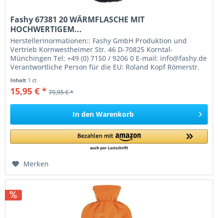
Fashy 67381 20 WÄRMFLASCHE MIT
HOCHWERTIGEM...
Herstellerinormationen:: Fashy GmbH Produktion und
Vertrieb Kornwestheimer Str. 46 D-70825 Korntal-
Münchingen Tel: +49 (0) 7150 / 9206 0 E-mail: info@fashy.de
Verantwortliche Person für die EU: Roland Kopf Römerstr.
84 77694 Kehl Germany...
Inhalt
1 ct
15,95 € *
79,95 € *
In den
Warenkorb
Merken