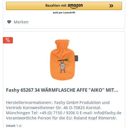
Merken
Fashy 65267 34 WÄRMFLASCHE AFFE "AIKO" MIT...
Herstellerinormationen:: Fashy GmbH Produktion und
Vertrieb Kornwestheimer Str. 46 D-70825 Korntal-
Münchingen Tel: +49 (0) 7150 / 9206 0 E-mail: info@fashy.de
Verantwortliche Person für die EU: Roland Kopf Römerstr.
84 77694 Kehl Germany...
Inhalt
1 ct