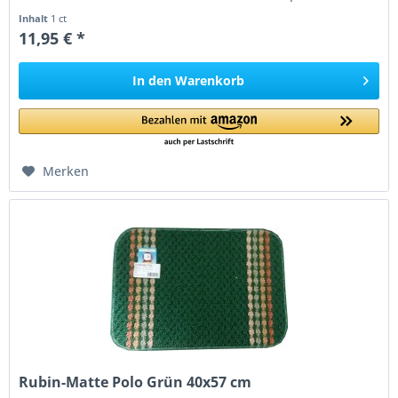
84 77694 Kehl Germany...
Inhalt
1 ct
11,95 € *
In den
Warenkorb
Merken
Rubin-Matte Polo Grün 40x57 cm