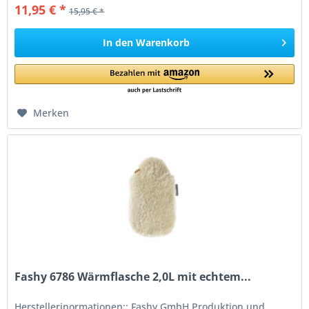
11,95 € *
15,95 € *
In den
Warenkorb
Merken
Fashy 6786 Wärmflasche 2,0L mit echtem...
Herstellerinormationen:: Fashy GmbH Produktion und