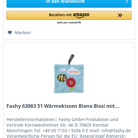
In den
Warenkorb
Merken
Fashy 63063 51 Wärmekissen Biene Bissi mit...
Herstellerinormationen:: Fashy GmbH Produktion und
Vertrieb Kornwestheimer Str. 46 D-70825 Korntal-
Münchingen Tel: +49 (0) 7150 / 9206 0 E-mail: info@fashy.de
Verantwortliche Person für die EU: Roland Kopf Römerstr.