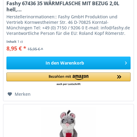
Fashy 67436 35 WÄRMFLASCHE MIT BEZUG 2,0L
hell,...
Herstellerinormationen:: Fashy GmbH Produktion und
Vertrieb Kornwestheimer Str. 46 D-70825 Korntal-
Münchingen Tel: +49 (0) 7150 / 9206 0 E-mail: info@fashy.de
Verantwortliche Person für die EU: Roland Kopf Römerstr.
84 77694 Kehl Germany...
Inhalt
1 ct
8,95 € *
15,95 € *
In den
Warenkorb
Merken