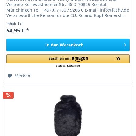
Vertrieb Kornwestheimer Str. 46 D-70825 Korntal-
Münchingen Tel: +49 (0) 7150 / 9206 0 E-mail: info@fashy.de
Verantwortliche Person für die EU: Roland Kopf Römerstr.
84 77694 Kehl Germany...
Inhalt
1 ct
54,95 € *
In den
Warenkorb
Merken