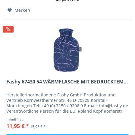
Merken
Fashy 67430 54 WÄRMFLASCHE MIT BEDRUCKTEM...
Herstellerinormationen:: Fashy GmbH Produktion und
Vertrieb Kornwestheimer Str. 46 D-70825 Korntal-
Münchingen Tel: +49 (0) 7150 / 9206 0 E-mail: info@fashy.de
Verantwortliche Person für die EU: Roland Kopf Römerstr.
84 77694 Kehl Germany...
Inhalt
1 ct
11,95 € *
15,95 € *