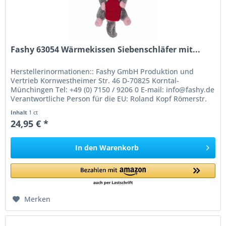
Fashy 63054 Wärmekissen Siebenschläfer mit...
Herstellerinormationen:: Fashy GmbH Produktion und
Vertrieb Kornwestheimer Str. 46 D-70825 Korntal-
Münchingen Tel: +49 (0) 7150 / 9206 0 E-mail: info@fashy.de
Verantwortliche Person für die EU: Roland Kopf Römerstr.
84 77694 Kehl Germany...
Inhalt
1 ct
24,95 € *
In den
Warenkorb
Merken