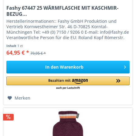
Fashy 67447 25 WÄRMFLASCHE MIT KASCHMIR-
BEZUG...
Herstellerinormationen:: Fashy GmbH Produktion und
Vertrieb Kornwestheimer Str. 46 D-70825 Korntal-
Münchingen Tel: +49 (0) 7150 / 9206 0 E-mail: info@fashy.de
Verantwortliche Person für die EU: Roland Kopf Römerstr.
84 77694 Kehl Germany...
Inhalt
1 ct
64,95 € *
79,95 € *
In den
Warenkorb
Merken