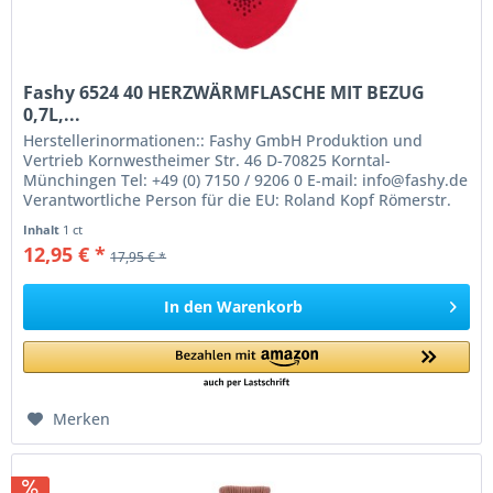
Fashy 6524 40 HERZWÄRMFLASCHE MIT BEZUG
0,7L,...
Herstellerinormationen:: Fashy GmbH Produktion und
Vertrieb Kornwestheimer Str. 46 D-70825 Korntal-
Münchingen Tel: +49 (0) 7150 / 9206 0 E-mail: info@fashy.de
Verantwortliche Person für die EU: Roland Kopf Römerstr.
84 77694 Kehl Germany...
Inhalt
1 ct
12,95 € *
17,95 € *
In den
Warenkorb
Merken