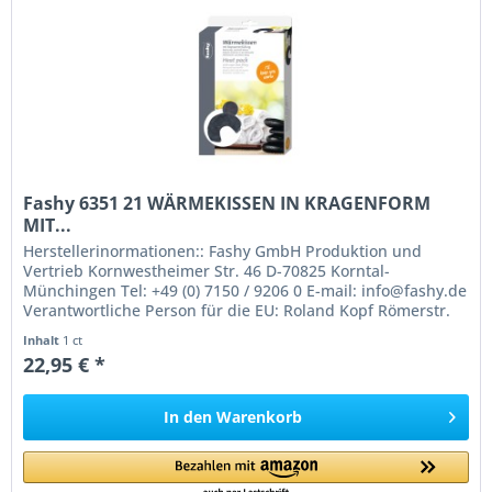
Fashy 6351 21 WÄRMEKISSEN IN KRAGENFORM
MIT...
Herstellerinormationen:: Fashy GmbH Produktion und
Vertrieb Kornwestheimer Str. 46 D-70825 Korntal-
Münchingen Tel: +49 (0) 7150 / 9206 0 E-mail: info@fashy.de
Verantwortliche Person für die EU: Roland Kopf Römerstr.
84 77694 Kehl Germany...
Inhalt
1 ct
22,95 € *
In den
Warenkorb