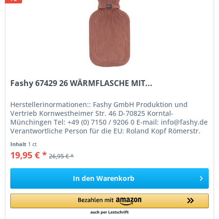
Fashy 67429 26 WÄRMFLASCHE MIT...
Herstellerinormationen:: Fashy GmbH Produktion und
Vertrieb Kornwestheimer Str. 46 D-70825 Korntal-
Münchingen Tel: +49 (0) 7150 / 9206 0 E-mail: info@fashy.de
Verantwortliche Person für die EU: Roland Kopf Römerstr.
84 77694 Kehl Germany...
Inhalt
1 ct
19,95 € *
26,95 € *
In den
Warenkorb