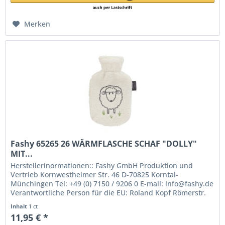
Merken
Fashy 65265 26 WÄRMFLASCHE SCHAF "DOLLY"
MIT...
Herstellerinormationen:: Fashy GmbH Produktion und
Vertrieb Kornwestheimer Str. 46 D-70825 Korntal-
Münchingen Tel: +49 (0) 7150 / 9206 0 E-mail: info@fashy.de
Verantwortliche Person für die EU: Roland Kopf Römerstr.
84 77694 Kehl Germany...
Inhalt
1 ct
11,95 € *