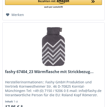
Merken
fashy 67404_23 Wärmflasche mit Strickbezug...
Herstellerinormationen:: Fashy GmbH Produktion und
Vertrieb Kornwestheimer Str. 46 D-70825 Korntal-
Münchingen Tel: +49 (0) 7150 / 9206 0 E-mail: info@fashy.de
Verantwortliche Person für die EU: Roland Kopf Römerstr.
84 77694 Kehl Germany...
Inhalt
1 ct
17,95 € *