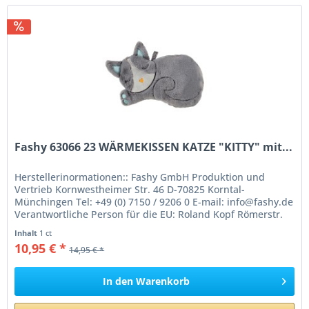
Fashy 63066 23 WÄRMEKISSEN KATZE "KITTY" mit...
Herstellerinormationen:: Fashy GmbH Produktion und
Vertrieb Kornwestheimer Str. 46 D-70825 Korntal-
Münchingen Tel: +49 (0) 7150 / 9206 0 E-mail: info@fashy.de
Verantwortliche Person für die EU: Roland Kopf Römerstr.
84 77694 Kehl Germany...
Inhalt
1 ct
10,95 € *
14,95 € *
In den
Warenkorb