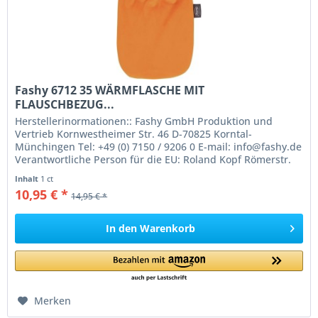
Fashy 6712 35 WÄRMFLASCHE MIT
FLAUSCHBEZUG...
Herstellerinormationen:: Fashy GmbH Produktion und
Vertrieb Kornwestheimer Str. 46 D-70825 Korntal-
Münchingen Tel: +49 (0) 7150 / 9206 0 E-mail: info@fashy.de
Verantwortliche Person für die EU: Roland Kopf Römerstr.
84 77694 Kehl Germany...
Inhalt
1 ct
10,95 € *
14,95 € *
In den
Warenkorb
Merken