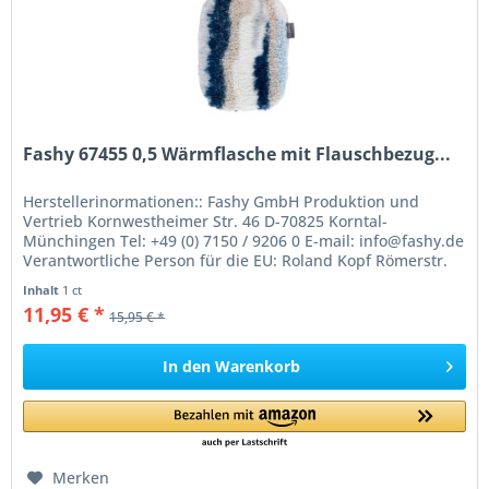
Fashy 67455 0,5 Wärmflasche mit Flauschbezug...
Herstellerinormationen:: Fashy GmbH Produktion und
Vertrieb Kornwestheimer Str. 46 D-70825 Korntal-
Münchingen Tel: +49 (0) 7150 / 9206 0 E-mail: info@fashy.de
Verantwortliche Person für die EU: Roland Kopf Römerstr.
84 77694 Kehl Germany...
Inhalt
1 ct
11,95 € *
15,95 € *
In den
Warenkorb
Merken