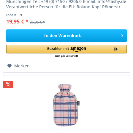
Münchingen Tel: +49 (0) 7150 / 9206 0 E-mail: info@fashy.de
Verantwortliche Person für die EU: Roland Kopf Römerstr.
84 77694 Kehl Germany...
Inhalt
1 ct
19,95 € *
26,95 € *
In den
Warenkorb
Merken