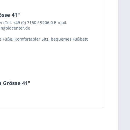
sse 41"
Tel: +49 (0) 7150 / 9206 0 E-mail:
ingoldcenter.de
e Füße. Komfortabler Sitz, bequemes Fußbett
 Grösse 41"