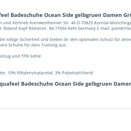
feel Badeschuhe Ocean Side gelbgruen Damen Grö
 und Vertrieb Kornwestheimer Str. 46 D-70825 Korntal-Münchingen 
EU: Roland Kopf Römerstr. 84 77694 Kehl Germany E-mail: post@rhe
e nötige Sicherheit und bieten dir den optimalen Schutz für dein
re Schuhe für dein Training aus.
elzug und TPR-Sohle
r, 10% Ethylenvinylacetat, 3% Polyvinylchlorid
aquafeel Badeschuhe Ocean Side gelbgruen Damen