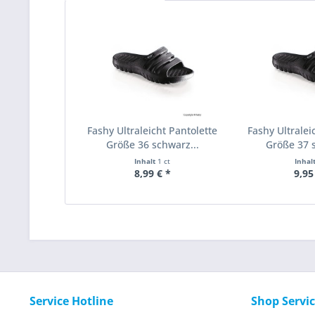
Fashy Ultraleicht Pantolette
Fashy Ultralei
Größe 36 schwarz...
Größe 37 s
Inhalt
1 ct
Inhal
8,99 € *
9,95
Service Hotline
Shop Servi