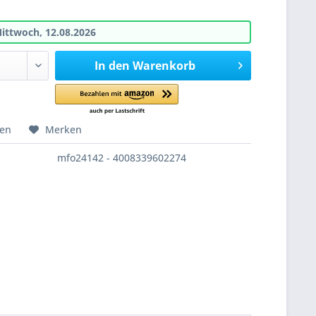
ittwoch, 12.08.2026
In den
Warenkorb
hen
Merken
mfo24142 - 4008339602274