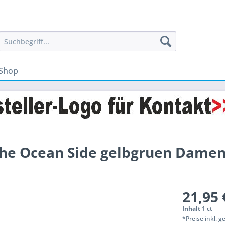
Shop
he Ocean Side gelbgruen Damen
21,95 
Inhalt
1 ct
*Preise inkl. 