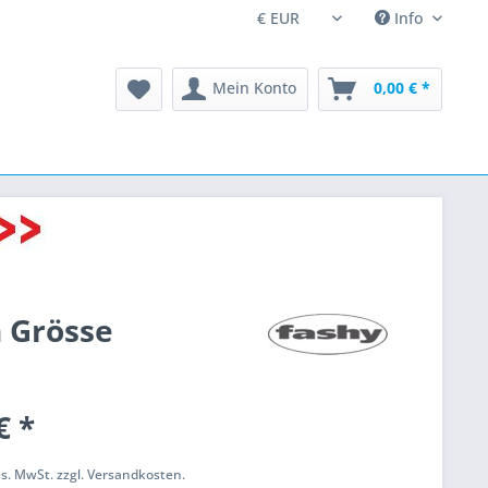
Info
Mein Konto
0,00 € *
 Grösse
€ *
ges. MwSt. zzgl. Versandkosten.