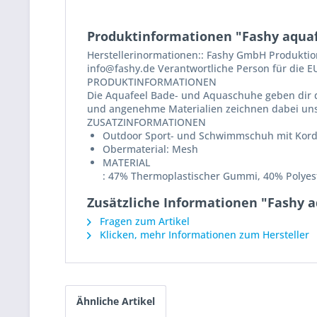
Produktinformationen "Fashy aqua
Herstellerinormationen:: Fashy GmbH Produktion
info@fashy.de Verantwortliche Person für die 
PRODUKTINFORMATIONEN
Die Aquafeel Bade- und Aquaschuhe geben dir di
und angenehme Materialien zeichnen dabei unse
ZUSATZINFORMATIONEN
Outdoor Sport- und Schwimmschuh mit Kord
Obermaterial: Mesh
MATERIAL
:
47% Thermoplastischer Gummi, 40% Polyeste
Zusätzliche Informationen "Fashy 
Fragen zum Artikel
Klicken, mehr Informationen zum Hersteller
Ähnliche Artikel