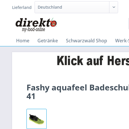
Lieferland
Home
Getränke
Schwarzwald Shop
Werk-
Fashy aquafeel Badeschu
41