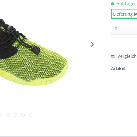
Auf Lager
Lieferung
M
Vergleic
Artikel: